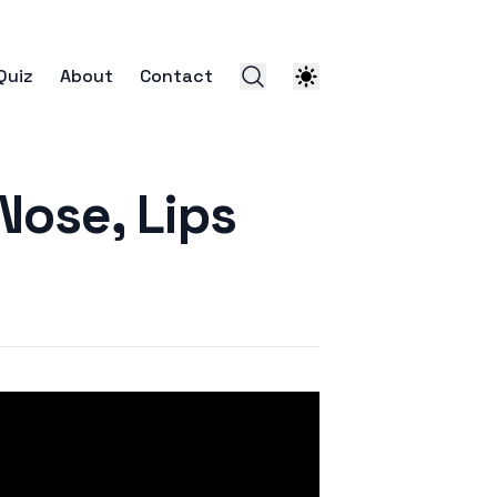
Quiz
About
Contact
ose, Lips