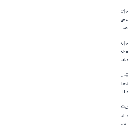
여전
yeo
I c
꺼
kke
Lik
타
tad
Tha
우리
uli
Our