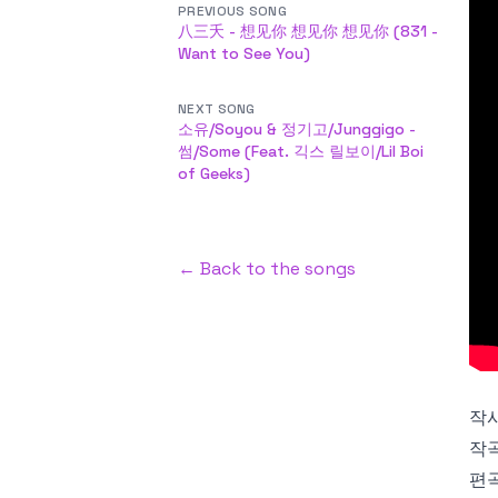
PREVIOUS SONG
八三夭 - 想见你 想见你 想见你 (831 -
Want to See You)
NEXT SONG
소유/Soyou & 정기고/Junggigo -
썸/Some (Feat. 긱스 릴보이/Lil Boi
of Geeks)
← Back to the songs
작사 
작곡 
편곡 