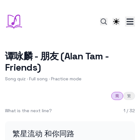
谭咏麟 - 朋友 (Alan Tam -
Friends)
Song quiz ·
Full song
·
Practice
mode
简
繁
What is the next line?
1
/
32
繁星流动 和你同路