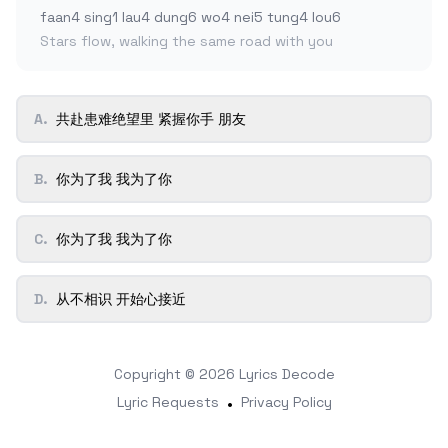
faan4 sing1 lau4 dung6 wo4 nei5 tung4 lou6
Stars flow, walking the same road with you
A
.
共赴患难绝望里 紧握你手 朋友
B
.
你为了我 我为了你
C
.
你为了我 我为了你
D
.
从不相识 开始心接近
Copyright © 2026
Lyrics Decode
Lyric Requests
•
Privacy Policy